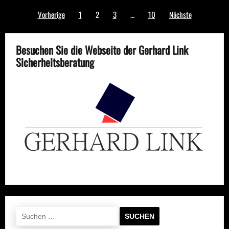
Seitennummerierung
Vorherige
1
2
3
…
10
Nächste
der
Beiträge
Besuchen Sie die Webseite der Gerhard Link
Sicherheitsberatung
Suchen
nach: