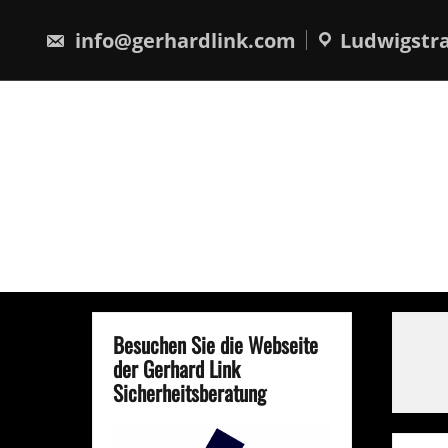
Skip
springen
to
info@gerhardlink.com
Ludwigstra
content
Besuchen Sie die Webseite
der Gerhard Link
Sicherheitsberatung