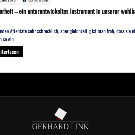
erheit – ein unterentwickeltes Instrument in unserer wohl
finden Attentate sehr schrecklich, aber gleichzeitig ist man froh, dass sie 
h so ein
iterlesen