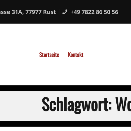
sse 31A, 77977 Rust
+49 7822 86 50 56
Startseite
Kontakt
Schlagwort:
Wo