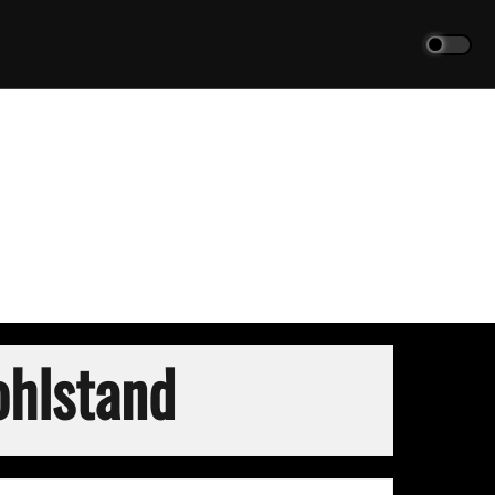
hlstand