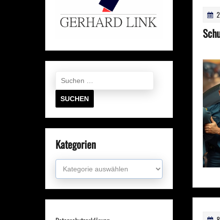
2
Schu
Suchen
nach:
Kategorien
Kategorien
8