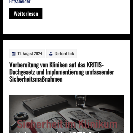
Entscheider
Weiterlesen
11. August 2024
Gerhard Link
Vorbereitung von Kliniken auf das KRITIS-
Dachgesetz und Implementierung umfassender
Sicherheitsmaßnahmen