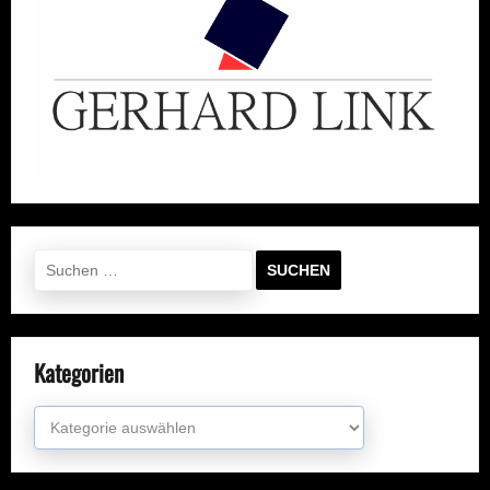
Suchen
nach:
Kategorien
Kategorien