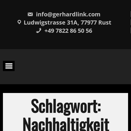
Skip
springen
to
content
info@gerhardlink.com
Ludwigstrasse 31A, 77977 Rust
+49 7822 86 50 56
Schlagwort:
Nachhaltigkeit