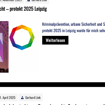
cht – protekt 2025 Leipzig
Kriminalprävention, urbane Sicherheit und S
protekt 2025 in Leipzig wurde für mich seh
Weiterlesen
1. April 2025
Gerhard Link