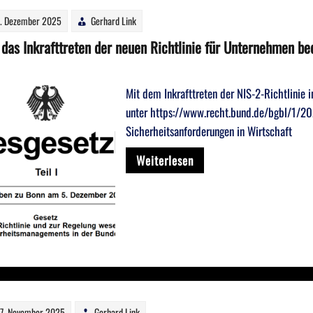
. Dezember 2025
Gerhard Link
das Inkrafttreten der neuen Richtlinie für Unternehmen be
Mit dem Inkrafttreten der NIS-2-Richtlinie 
unter https://www.recht.bund.de/bgbl/1/2
Sicherheitsanforderungen in Wirtschaft
Weiterlesen
7. November 2025
Gerhard Link