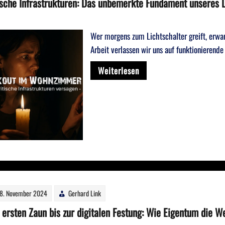
ische Infrastrukturen: Das unbemerkte Fundament unseres 
Wer morgens zum Lichtschalter greift, erwar
Arbeit verlassen wir uns auf funktionierend
Weiterlesen
8. November 2024
Gerhard Link
ersten Zaun bis zur digitalen Festung: Wie Eigentum die We