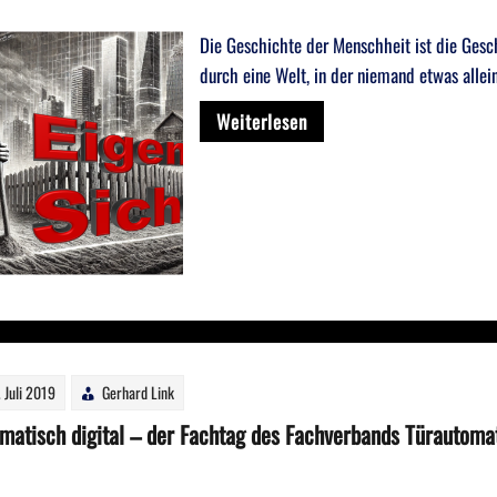
Die Geschichte der Menschheit ist die Gesch
durch eine Welt, in der niemand etwas allei
Weiterlesen
. Juli 2019
Gerhard Link
matisch digital – der Fachtag des Fachverbands Türautomati