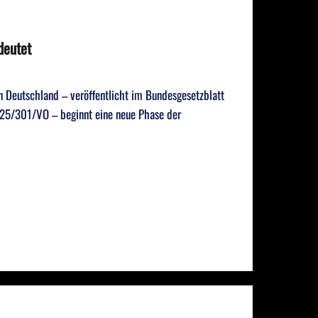
deutet
in Deutschland – veröffentlicht im Bundesgesetzblatt
025/301/VO – beginnt eine neue Phase der