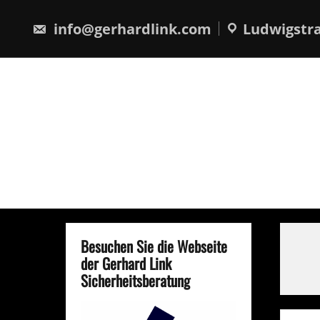
Skip
springen
to
info@gerhardlink.com
Ludwigstra
content
Besuchen Sie die Webseite
der Gerhard Link
Sicherheitsberatung