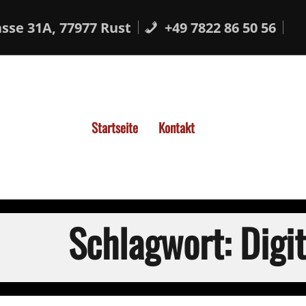
sse 31A, 77977 Rust
+49 7822 86 50 56
Startseite
Kontakt
Schlagwort:
Digi