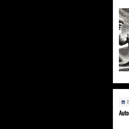
7
Auto