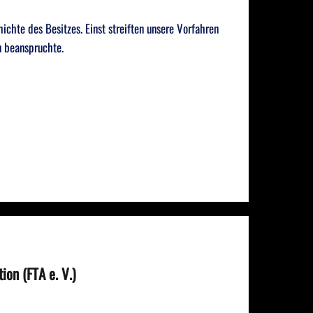
ichte des Besitzes. Einst streiften unsere Vorfahren
n beanspruchte.
on (FTA e. V.)