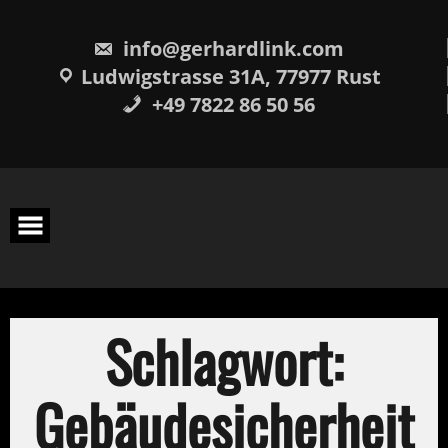
Skip
springen
to
content
info@gerhardlink.com
Ludwigstrasse 31A, 77977 Rust
+49 7822 86 50 56
Schlagwort:
Gebäudesicherheit