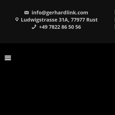
Skip
springen
to
content
info@gerhardlink.com
Ludwigstrasse 31A, 77977 Rust
+49 7822 86 50 56