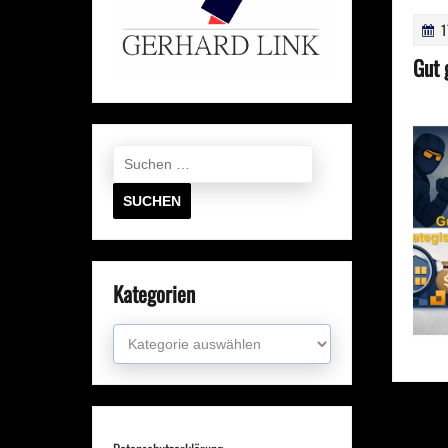
1
Gut 
Suchen
nach:
Kategorien
Kategorien