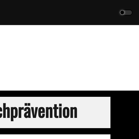
chprävention