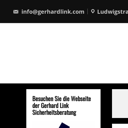
Skip
springen
to
info@gerhardlink.com
Ludwigstra
content
Besuchen Sie die Webseite
der Gerhard Link
Sicherheitsberatung