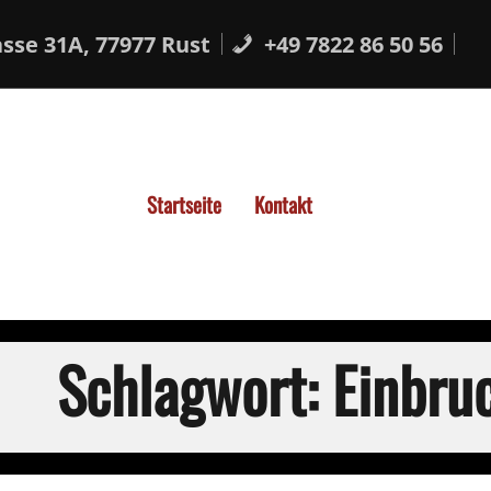
sse 31A, 77977 Rust
+49 7822 86 50 56
Startseite
Kontakt
Schlagwort:
Einbru