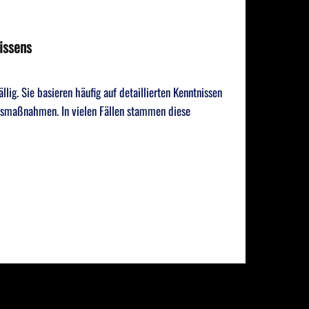
issens
llig. Sie basieren häufig auf detaillierten Kenntnissen
tsmaßnahmen. In vielen Fällen stammen diese