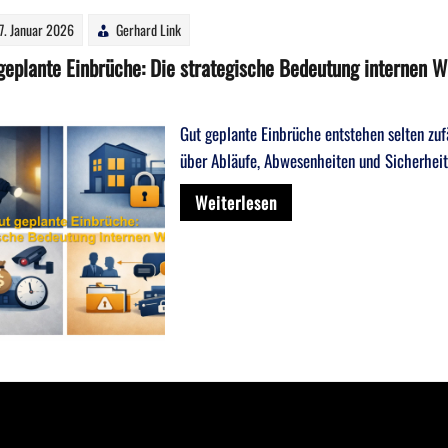
7. Januar 2026
Gerhard Link
geplante Einbrüche: Die strategische Bedeutung internen W
Gut geplante Einbrüche entstehen selten zufä
über Abläufe, Abwesenheiten und Sicherhei
Weiterlesen