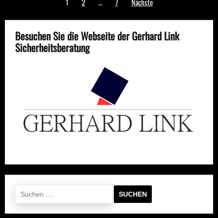
1
2
…
7
Nächste
der
Beiträge
Besuchen Sie die Webseite der Gerhard Link
Sicherheitsberatung
Suchen
nach: