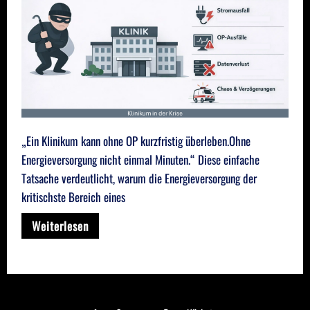
„Ein Klinikum kann ohne OP kurzfristig überleben.Ohne
Energieversorgung nicht einmal Minuten.“ Diese einfache
Tatsache verdeutlicht, warum die Energieversorgung der
kritischste Bereich eines
Weiterlesen
Seitennummerierung