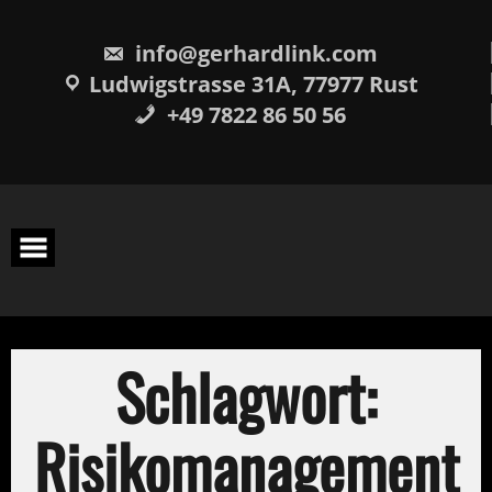
Skip
springen
to
content
info@gerhardlink.com
Ludwigstrasse 31A, 77977 Rust
+49 7822 86 50 56
Schlagwort:
Risikomanagement