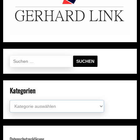
Suchen
nach:
Kategorien
Kategorien
Datenschutzerklärung