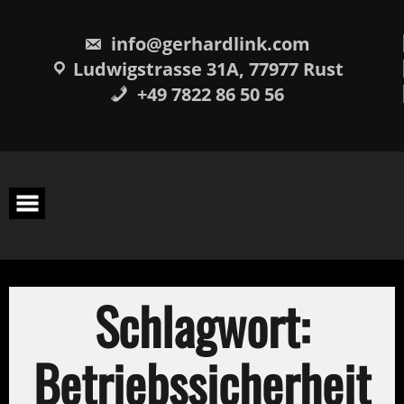
Skip
springen
to
content
info@gerhardlink.com
Ludwigstrasse 31A, 77977 Rust
+49 7822 86 50 56
Schlagwort:
Betriebssicherheit