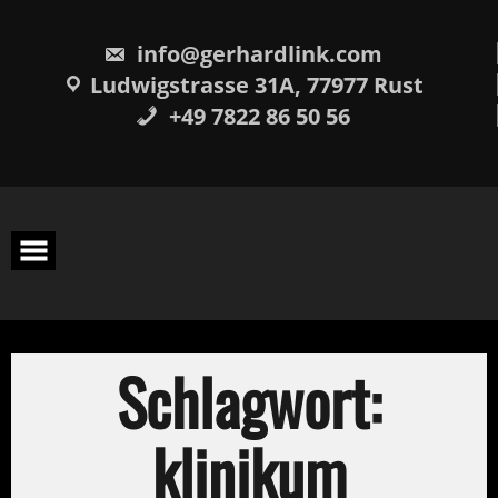
Skip
springen
to
content
info@gerhardlink.com
Ludwigstrasse 31A, 77977 Rust
+49 7822 86 50 56
Schlagwort:
klinikum