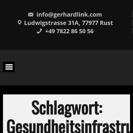
Skip
springen
to
content
info@gerhardlink.com
Ludwigstrasse 31A, 77977 Rust
+49 7822 86 50 56
Schlagwort:
Gesundheitsinfrastru