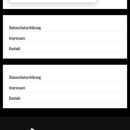
Datenschutzerklärung
Impressum
Kontakt
Datenschutzerklärung
Impressum
Kontakt