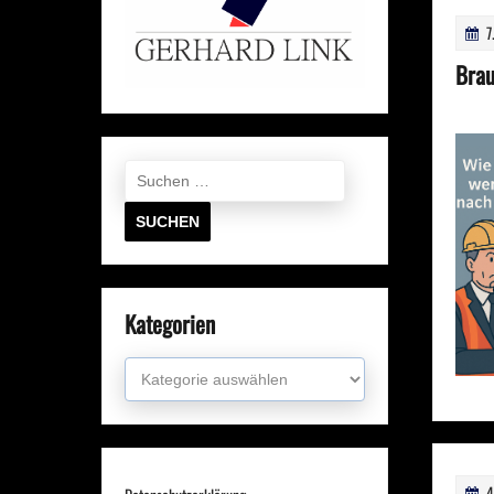
7
Brau
Suchen
nach:
Kategorien
Kategorien
4