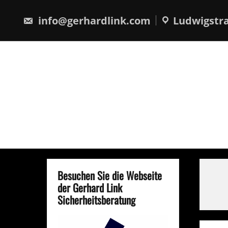
Skip
springen
to
info@gerhardlink.com
Ludwigstra
content
Besuchen Sie die Webseite
der Gerhard Link
Sicherheitsberatung