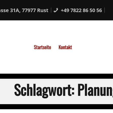
sse 31A, 77977 Rust
+49 7822 86 50 56
Startseite
Kontakt
Schlagwort:
Planun