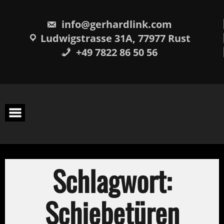
Skip
springen
to
content
info@gerhardlink.com
Ludwigstrasse 31A, 77977 Rust
+49 7822 86 50 56
Schlagwort:
Schiebetüren