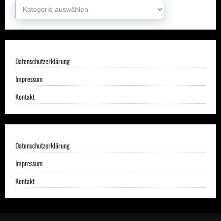
Kategorien
Datenschutzerklärung
Impressum
Kontakt
Datenschutzerklärung
Impressum
Kontakt