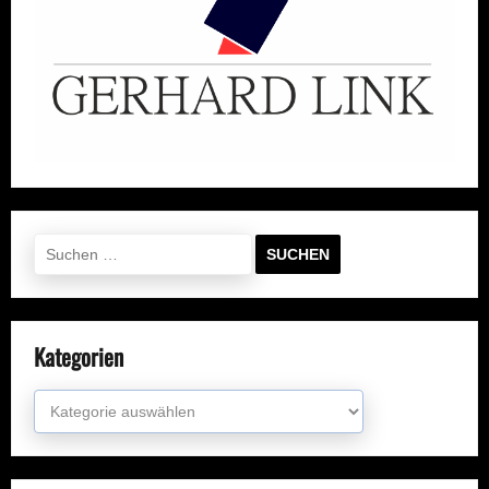
Suchen
nach:
Kategorien
Kategorien