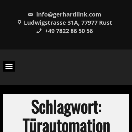
Skip
springen
to
content
info@gerhardlink.com
Ludwigstrasse 31A, 77977 Rust
+49 7822 86 50 56
Schlagwort:
Türautomation