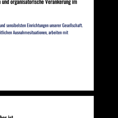
 und organisatorische Verankerung im
nd sensibelsten Einrichtungen unserer Gesellschaft.
itlichen Ausnahmesituationen, arbeiten mit
bar ist