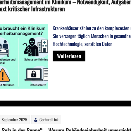
erheitsmanagement im Klinikum – Notwendigkeit, Aufgaben
ext kritischer Infrastrukturen
Krankenhäuser zählen zu den komplexesten u
Sie versorgen täglich Menschen in gesundhe
Hochtechnologie, sensiblen Daten
Weiterlesen
. September 2025
Gerhard Link
 Salz in der Suppe“ – Warum Gebäudesicherheit unverzicht