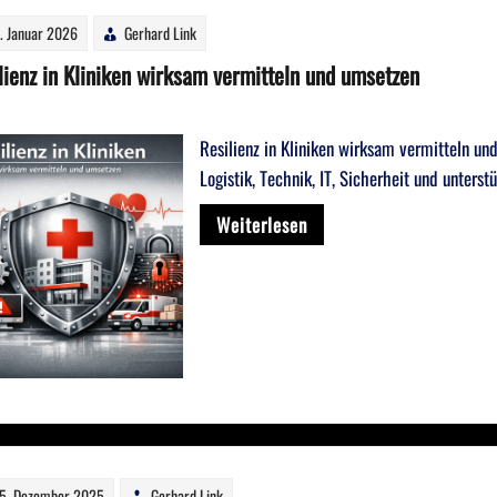
. Januar 2026
Gerhard Link
lienz in Kliniken wirksam vermitteln und umsetzen
Resilienz in Kliniken wirksam vermitteln un
Logistik, Technik, IT, Sicherheit und unters
Weiterlesen
5. Dezember 2025
Gerhard Link