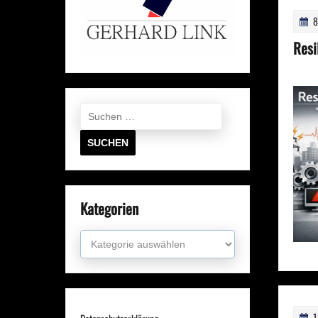
8
Resi
Suchen
nach:
Kategorien
Kategorien
1