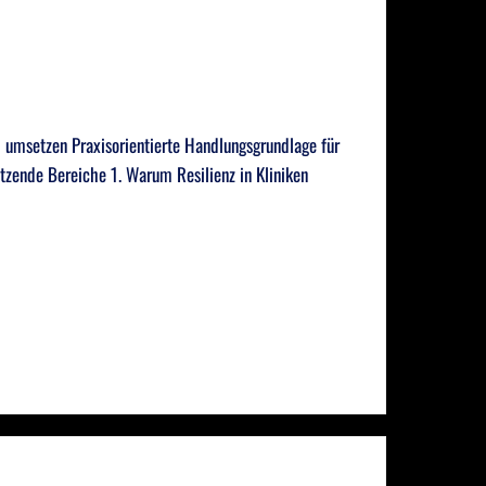
d umsetzen Praxisorientierte Handlungsgrundlage für
tützende Bereiche 1. Warum Resilienz in Kliniken