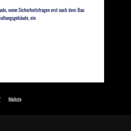
bäude, wenn Sicherheitsfragen erst nach dem Bau
waltungsgebäude, ein
7
Nächste