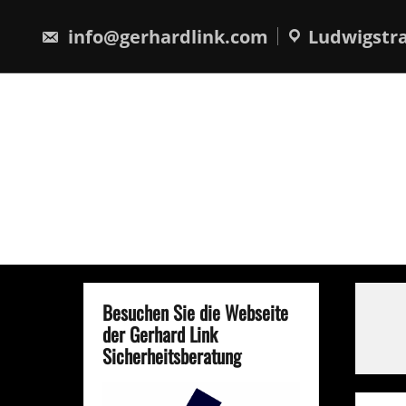
Skip
springen
to
info@gerhardlink.com
Ludwigstra
content
Besuchen Sie die Webseite
der Gerhard Link
Sicherheitsberatung