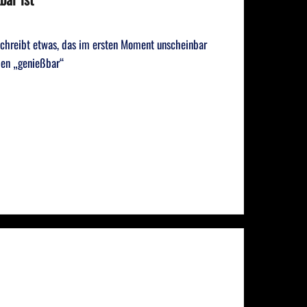
schreibt etwas, das im ersten Moment unscheinbar
hen „genießbar“