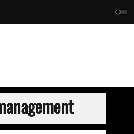
omanagement