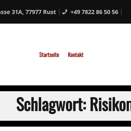
sse 31A, 77977 Rust
+49 7822 86 50 56
Startseite
Kontakt
Schlagwort:
Risik