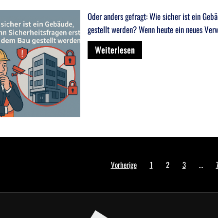
Oder anders gefragt: Wie sicher ist ein Ge
gestellt werden? Wenn heute ein neues Ver
Weiterlesen
nummerierung
Vorherige
1
2
3
…
e