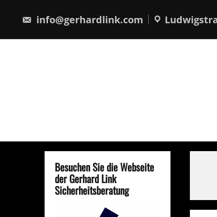
Skip
springen
to
info@gerhardlink.com
Ludwigstra
content
Besuchen Sie die Webseite
der Gerhard Link
Sicherheitsberatung