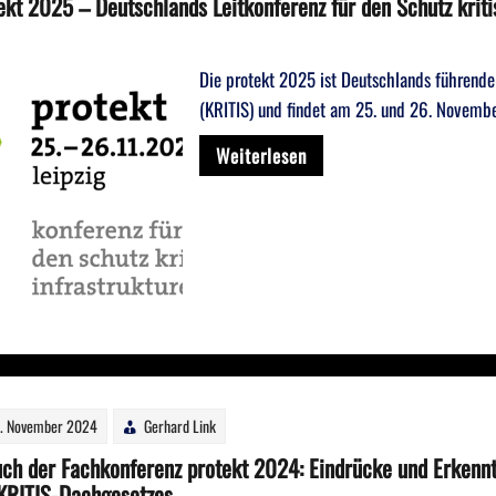
ekt 2025 – Deutschlands Leitkonferenz für den Schutz kriti
Die protekt 2025 ist Deutschlands führende
(KRITIS) und findet am 25. und 26. Novemb
Weiterlesen
. November 2024
Gerhard Link
ch der Fachkonferenz protekt 2024: Eindrücke und Erkennt
KRITIS-Dachgesetzes