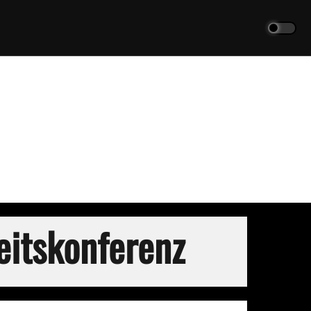
eitskonferenz