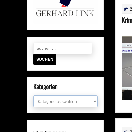
2
Krim
Suchen
nach:
Kategorien
Kategorien
2