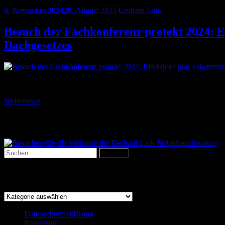
8. November 2024
28. August 2025
Gerhard Link
Besuch der Fachkonferenz protekt 2024: E
Dachgesetzes
Vom 6. bis 7. November 2024 fand in Leipzig die Fachkonferenz prot
Weiterlesen
Besuchen Sie die Webseite der Gerhard Li
Suchen
nach:
Kategorien
Kategorien
Datenschutzerklärung
Impressum