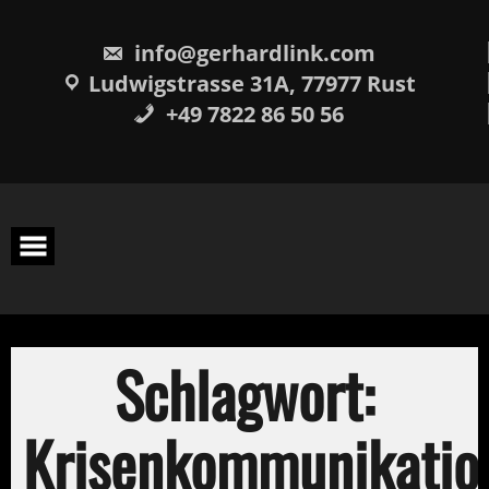
Skip
springen
to
content
info@gerhardlink.com
Ludwigstrasse 31A, 77977 Rust
+49 7822 86 50 56
Schlagwort:
Krisenkommunikatio