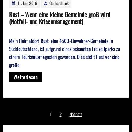
11. Juni 2019
Gerhard Link
Rust – Wenn eine kleine Gemeinde groß wird
(Notfall- und Krisenmanagement)
Mein Heimatdorf Rust, eine 4500-Einwohner-Gemeinde in
Süddeutschland, ist aufgrund eines bekannten Freizeitparks zu
einem Tourismusmagneten geworden. Dies stellt Rust vor eine
große
Weiterlesen
Seitennummerierung
1
2
Nächste
der
Beiträge