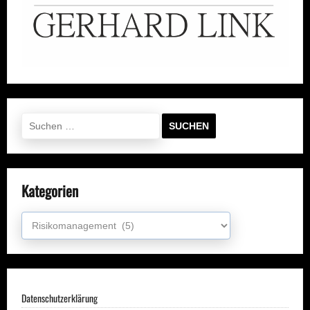
Suchen
nach:
Kategorien
Kategorien
Datenschutzerklärung