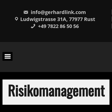
Skip
springen
to
content
info@gerhardlink.com
Ludwigstrasse 31A, 77977 Rust
+49 7822 86 50 56
Risikomanagement