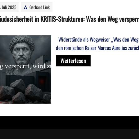
. Juli 2025
Gerhard Link
udesicherheit in KRITIS-Strukturen: Was den Weg versper
Widerstände als Wegweiser „Was den Weg ve
den römischen Kaiser Marcus Aurelius zurüc
Weiterlesen