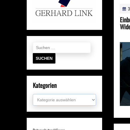
3
Einb
Wide
Suchen
nach:
Kategorien
Kategorien