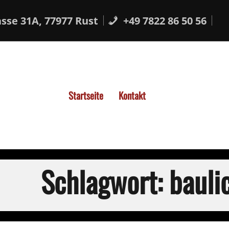
sse 31A, 77977 Rust
+49 7822 86 50 56
Startseite
Kontakt
Schlagwort:
bauli