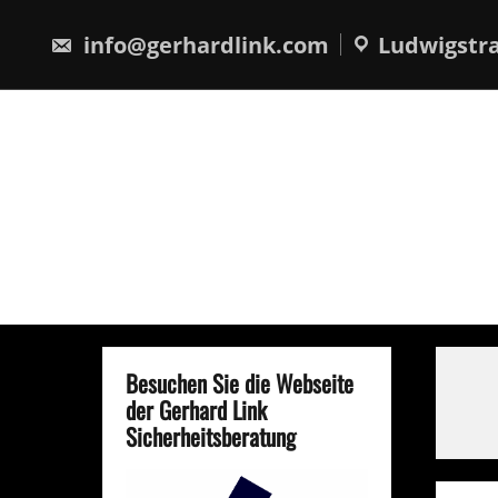
Skip
springen
to
info@gerhardlink.com
Ludwigstra
content
Besuchen Sie die Webseite
der Gerhard Link
Sicherheitsberatung