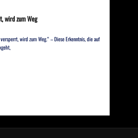
rt, wird zum Weg
rsperrt, wird zum Weg.“ – Diese Erkenntnis, die auf
kgeht,