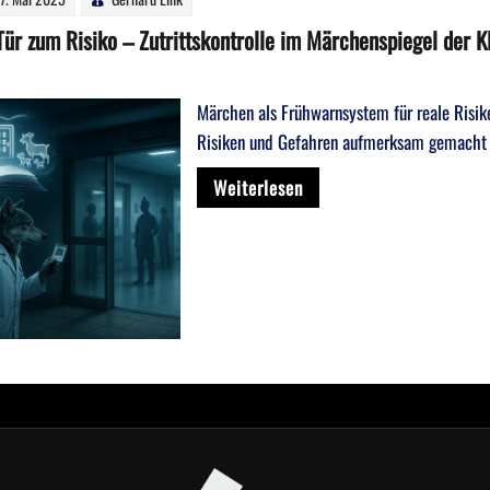
Tür zum Risiko – Zutrittskontrolle im Märchenspiegel der Kl
Märchen als Frühwarnsystem für reale Risi
Risiken und Gefahren aufmerksam gemacht 
Weiterlesen