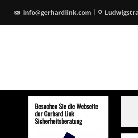
Skip
springen
to
info@gerhardlink.com
Ludwigstra
content
Besuchen Sie die Webseite
der Gerhard Link
Sicherheitsberatung