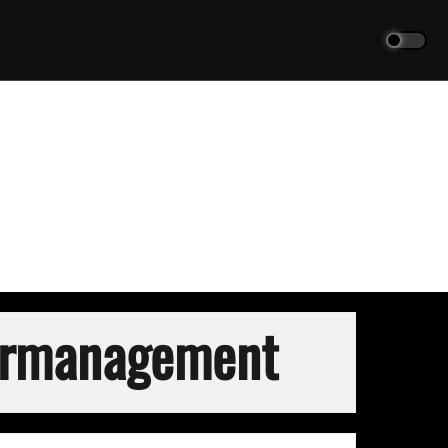
ermanagement