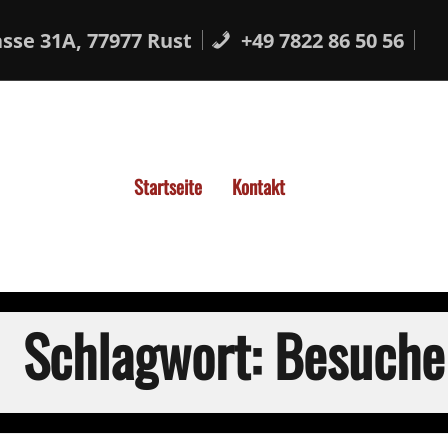
sse 31A, 77977 Rust
+49 7822 86 50 56
Startseite
Kontakt
Schlagwort:
Besuch