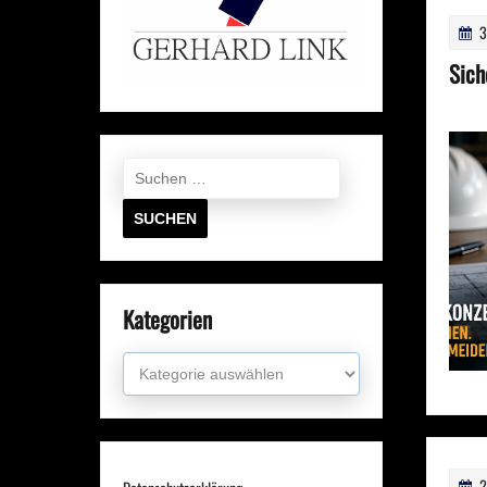
3
Sich
Suchen
nach:
Kategorien
Kategorien
2