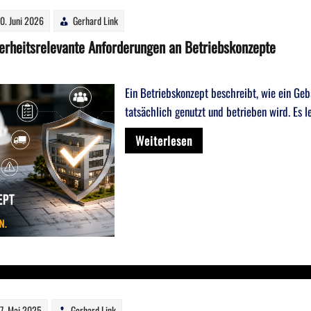
0. Juni 2026
Gerhard Link
erheitsrelevante Anforderungen an Betriebskonzepte
Ein Betriebskonzept beschreibt, wie ein Geb
tatsächlich genutzt und betrieben wird. Es l
Weiterlesen
7. Mai 2025
Gerhard Link