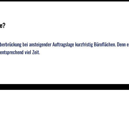
he?
rbrückung bei ansteigender Auftragslage kurzfristig Büroflächen. Denn e
ntsprechend viel Zeit.