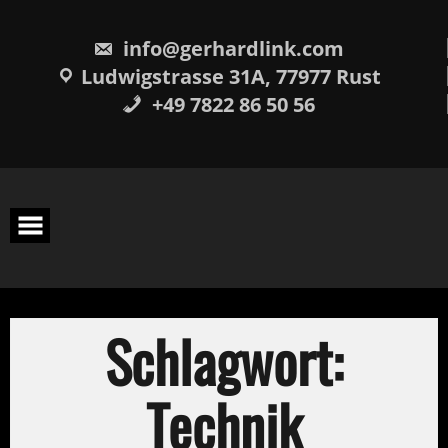
Skip
springen
to
content
info@gerhardlink.com
Ludwigstrasse 31A, 77977 Rust
+49 7822 86 50 56
Schlagwort:
Technik