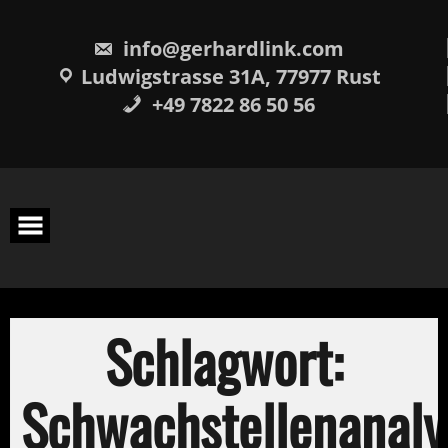
Skip
springen
to
content
info@gerhardlink.com
Ludwigstrasse 31A, 77977 Rust
+49 7822 86 50 56
Schlagwort:
Schwachstellenanaly