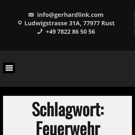
Skip
springen
to
content
info@gerhardlink.com
Ludwigstrasse 31A, 77977 Rust
+49 7822 86 50 56
Schlagwort:
Feuerwehr