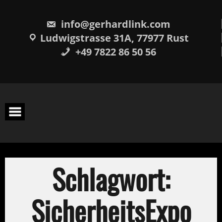
Skip
springen
to
content
info@gerhardlink.com
Ludwigstrasse 31A, 77977 Rust
+49 7822 86 50 56
Schlagwort:
SicherheitsExpo