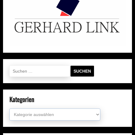
Suchen
nach:
Kategorien
Kategorien