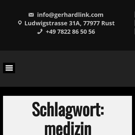
Skip
springen
to
content
info@gerhardlink.com
Ludwigstrasse 31A, 77977 Rust
+49 7822 86 50 56
Schlagwort:
medizin