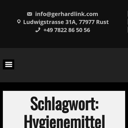
Skip
springen
to
content
info@gerhardlink.com
Ludwigstrasse 31A, 77977 Rust
+49 7822 86 50 56
Schlagwort:
Hygienemittel