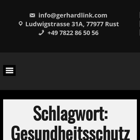
Skip
springen
to
content
info@gerhardlink.com
Ludwigstrasse 31A, 77977 Rust
+49 7822 86 50 56
Schlagwort:
Gesundheitsschutz