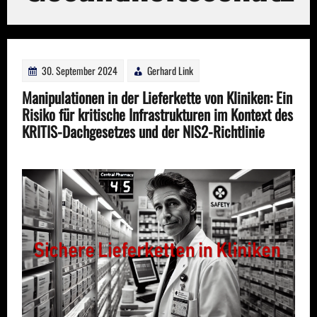
30. September 2024
Gerhard Link
Manipulationen in der Lieferkette von Kliniken: Ein
Risiko für kritische Infrastrukturen im Kontext des
KRITIS-Dachgesetzes und der NIS2-Richtlinie