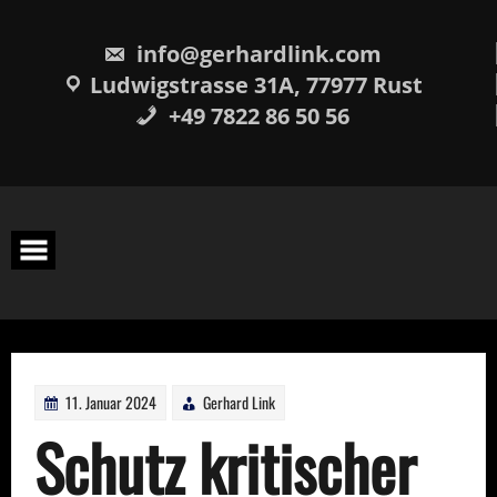
Skip
springen
to
content
info@gerhardlink.com
Ludwigstrasse 31A, 77977 Rust
+49 7822 86 50 56
11. Januar 2024
Gerhard Link
Schutz kritischer