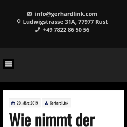
Skip
springen
to
content
info@gerhardlink.com
Ludwigstrasse 31A, 77977 Rust
+49 7822 86 50 56
20. März 2019
Gerhard Link
Wie nimmt der