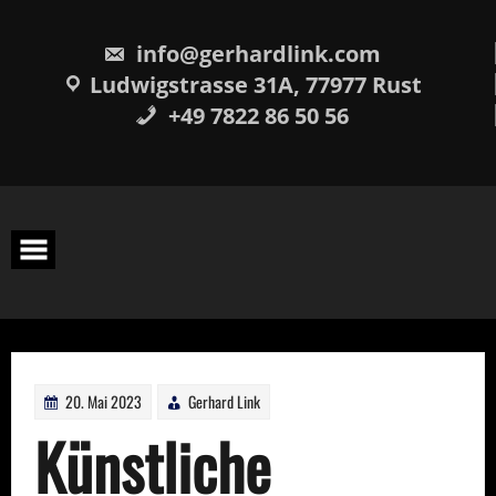
Skip
springen
to
content
info@gerhardlink.com
Ludwigstrasse 31A, 77977 Rust
+49 7822 86 50 56
20. Mai 2023
Gerhard Link
Künstliche