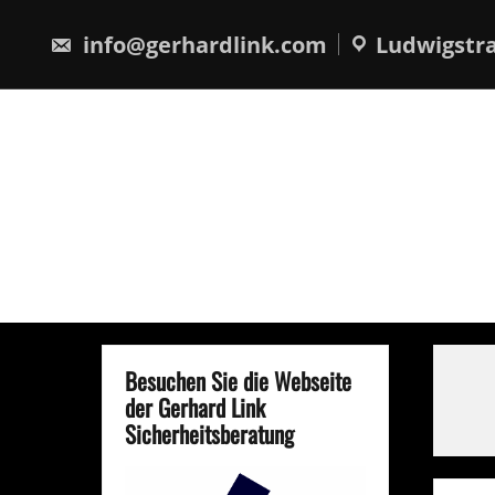
Skip
springen
to
info@gerhardlink.com
Ludwigstra
content
Besuchen Sie die Webseite
der Gerhard Link
Sicherheitsberatung