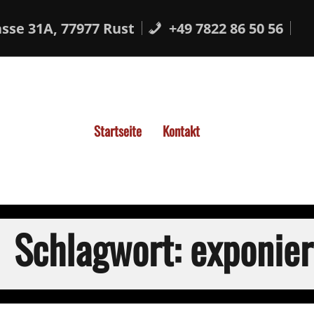
sse 31A, 77977 Rust
+49 7822 86 50 56
Startseite
Kontakt
Schlagwort:
exponie