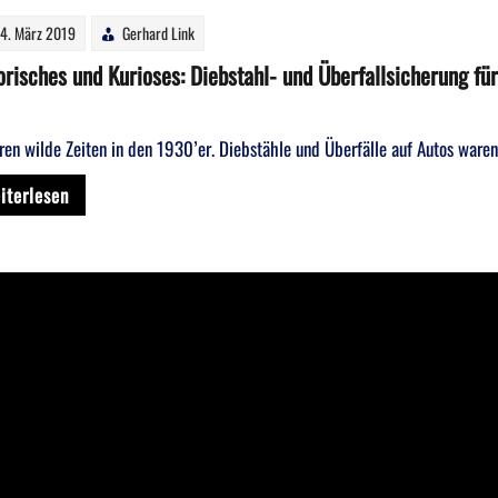
4. März 2019
Gerhard Link
orisches und Kurioses: Diebstahl- und Überfallsicherung fü
ren wilde Zeiten in den 1930’er. Diebstähle und Überfälle auf Autos waren
iterlesen