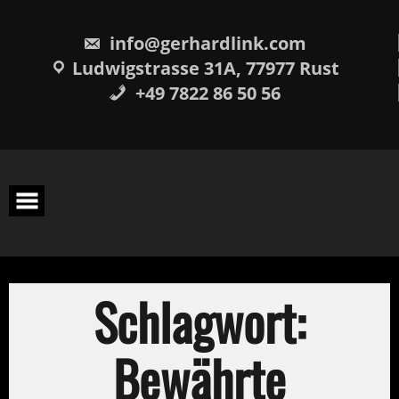
Skip
springen
to
content
info@gerhardlink.com
Ludwigstrasse 31A, 77977 Rust
+49 7822 86 50 56
Schlagwort:
Bewährte