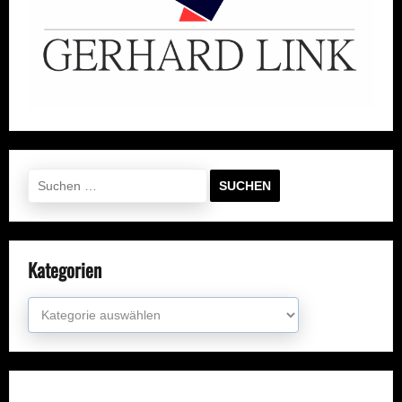
Suchen
nach:
Kategorien
Kategorien