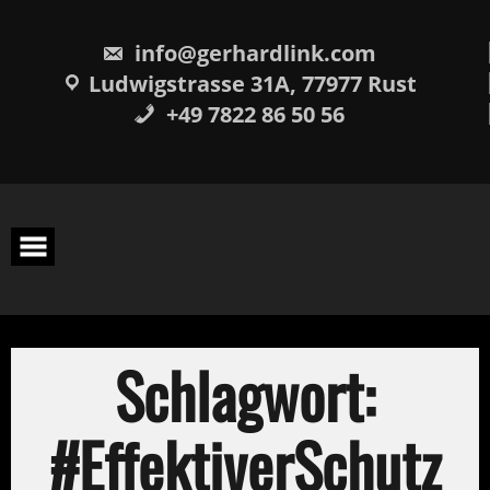
Skip
springen
to
content
info@gerhardlink.com
Ludwigstrasse 31A, 77977 Rust
+49 7822 86 50 56
Schlagwort:
#EffektiverSchutz